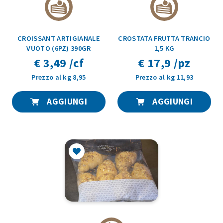
CROISSANT ARTIGIANALE
CROSTATA FRUTTA TRANCIO
VUOTO (6PZ) 390GR
1,5 KG
€ 3,49 /cf
€ 17,9 /pz
Prezzo al kg 8,95
Prezzo al kg 11,93
AGGIUNGI
AGGIUNGI