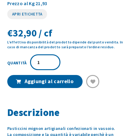
Prezzo al Kg 21,93
APRI ETICHETTA
€
32,90 / cf
L’effettiva disponibilità del prodotto dipende dal punto vendita. In
caso di mancanza del prodotto sarà preparato l’ordine residuo.
PASTICCERIA
MIGNON
1,5
KG
Aggiungi al carrello
quantità
Descrizione
Pasticcini mignon artigianali confezionati in vassoio.
La composizione e la quantità è variabile perchè è un