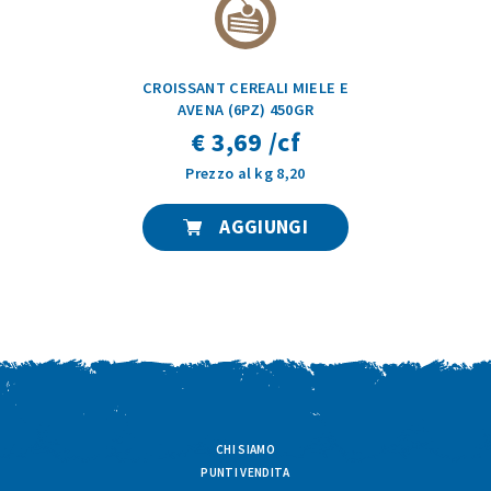
CROISSANT CEREALI MIELE E
AVENA (6PZ) 450GR
€ 3,69 /cf
Prezzo al kg 8,20
AGGIUNGI
CHI SIAMO
PUNTI VENDITA