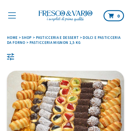
Car
0
HOME
>
SHOP
>
PASTICCERIA E DESSERT
>
DOLCI E PASTICCERIA
DA FORNO
>
PASTICCERIA MIGNON 1,5 KG