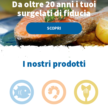
Da oltre 20 anni
i tuoi
surgelati di fiducia
SCOPRI
I nostri prodotti