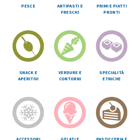
ANTIPASTI E
PRIMI E PIATTI
PESCE
FRESCHI
PRONTI
SPECIALITÀ
SNACK E
VERDURE E
ETNICHE
APERITIVI
CONTORNI
ACCESSORI
GELATI E
PASTICCERIA E