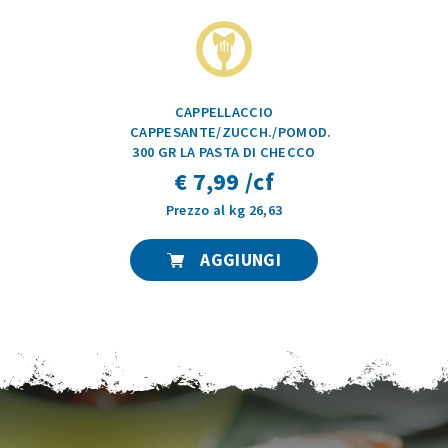
CAPPELLACCIO
CAPPESANTE/ZUCCH./POMOD.
300 GR LA PASTA DI CHECCO
€ 7,99 /cf
Prezzo al kg 26,63
AGGIUNGI