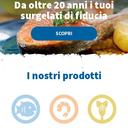
Da oltre 20 anni
i tuoi
surgelati di fiducia
SCOPRI
I nostri prodotti