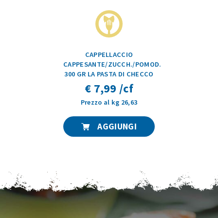
CAPPELLACCIO
CAPPESANTE/ZUCCH./POMOD.
300 GR LA PASTA DI CHECCO
€ 7,99 /cf
Prezzo al kg 26,63
AGGIUNGI