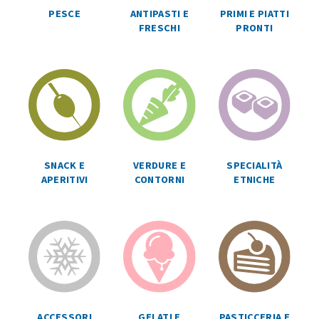
ANTIPASTI E
PRIMI E PIATTI
PESCE
FRESCHI
PRONTI
SPECIALITÀ
SNACK E
VERDURE E
ETNICHE
APERITIVI
CONTORNI
ACCESSORI
GELATI E
PASTICCERIA E