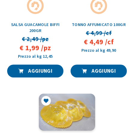
SALSA GUACAMOLE BIFFI
TONNO AFFUMICATO 100GR
200GR
€ 4,99 /cf
€ 2,49 /pz
€ 4,49 /cf
€ 1,99 /pz
Prezzo al kg 49,90
Prezzo al kg 12,45
AGGIUNGI
AGGIUNGI