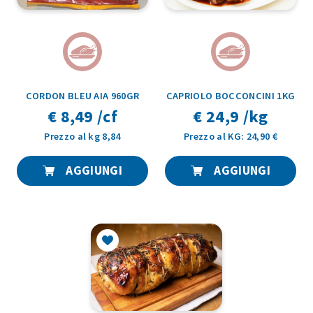
CORDON BLEU AIA 960GR
CAPRIOLO BOCCONCINI 1KG
€ 8,49 /cf
€ 24,9 /kg
Prezzo al kg 8,84
Prezzo al KG: 24,90 €
AGGIUNGI
AGGIUNGI