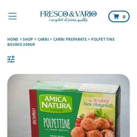
Car
0
HOME
>
SHOP
>
CARNI
>
CARNI PREPARATE
>
POLPETTINE
BOVINO 300GR