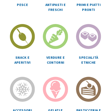
ANTIPASTI E
PRIMI E PIATTI
PESCE
FRESCHI
PRONTI
SPECIALITÀ
SNACK E
VERDURE E
ETNICHE
APERITIVI
CONTORNI
ACCESSORI
GELATI E
PASTICCERIA E