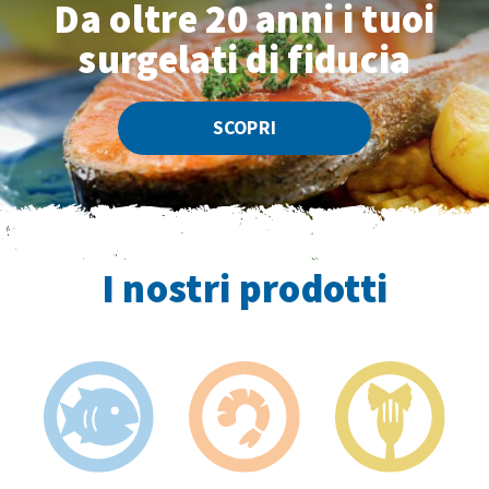
Da oltre 20 anni
i tuoi
surgelati di fiducia
SCOPRI
I nostri prodotti