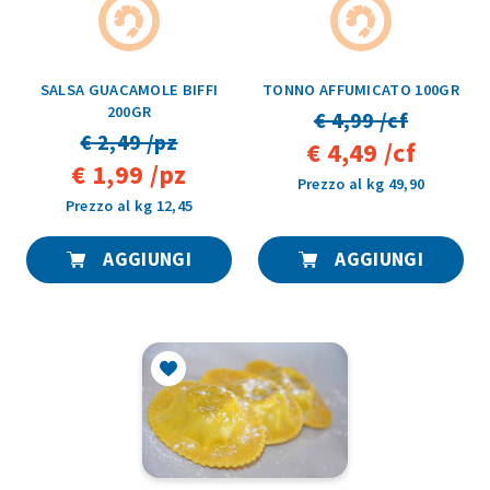
SALSA GUACAMOLE BIFFI
TONNO AFFUMICATO 100GR
200GR
€ 4,99 /cf
€ 2,49 /pz
€ 4,49 /cf
€ 1,99 /pz
Prezzo al kg 49,90
Prezzo al kg 12,45
AGGIUNGI
AGGIUNGI