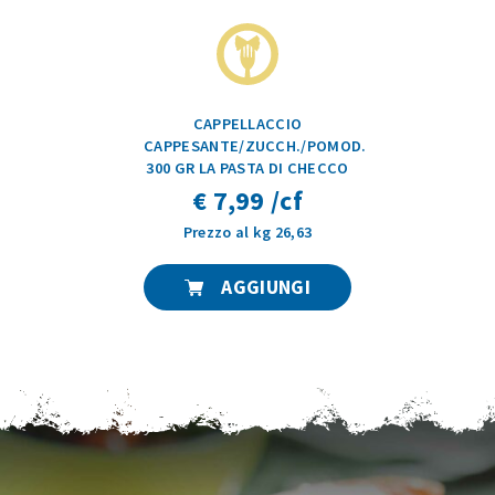
CAPPELLACCIO
CAPPESANTE/ZUCCH./POMOD.
300 GR LA PASTA DI CHECCO
€ 7,99 /cf
Prezzo al kg 26,63
AGGIUNGI