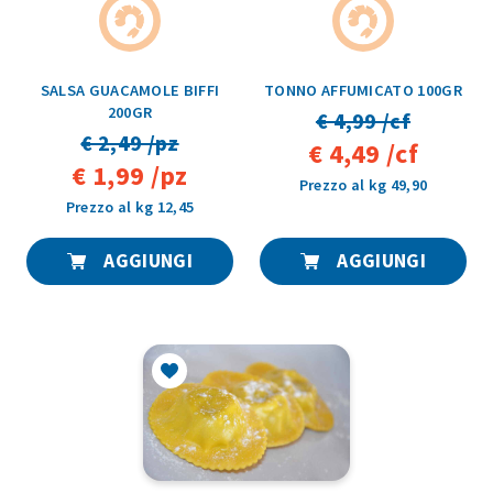
SALSA GUACAMOLE BIFFI
TONNO AFFUMICATO 100GR
200GR
€ 4,99 /cf
€ 2,49 /pz
€ 4,49 /cf
€ 1,99 /pz
Prezzo al kg 49,90
Prezzo al kg 12,45
AGGIUNGI
AGGIUNGI