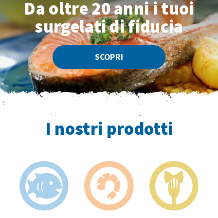
Da oltre 20 anni
i tuoi
surgelati di fiducia
SCOPRI
I nostri prodotti