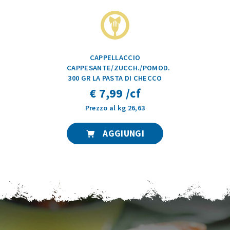
CAPPELLACCIO
CAPPESANTE/ZUCCH./POMOD.
300 GR LA PASTA DI CHECCO
€ 7,99 /cf
Prezzo al kg 26,63
AGGIUNGI