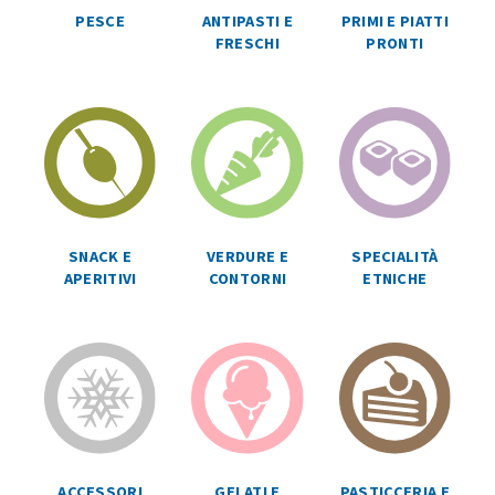
ANTIPASTI E
PRIMI E PIATTI
PESCE
FRESCHI
PRONTI
SPECIALITÀ
SNACK E
VERDURE E
ETNICHE
APERITIVI
CONTORNI
ACCESSORI
GELATI E
PASTICCERIA E